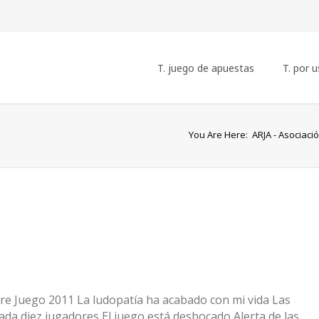
T. juego de apuestas
T. por u
You Are Here:
ARJA - Asociaci
re Juego 2011 La ludopatía ha acabado con mi vida Las
ada diez jugadores El juego está desbocado Alerta de las