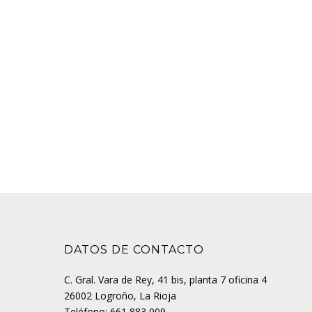
DATOS DE CONTACTO
C. Gral. Vara de Rey, 41 bis, planta 7 oficina 4
26002 Logroño, La Rioja
Teléfono: 661 883 009